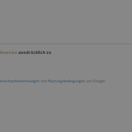
Hinweise
ausdrücklich zu
tenschutzbestimmungen
und
Nutzungsbedingungen
von Google.