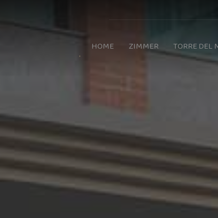
HOME
ZIMMER
TORRE DEL 