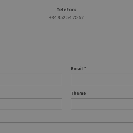
Telefon:
+34 952 54 70 57
Email
*
Thema