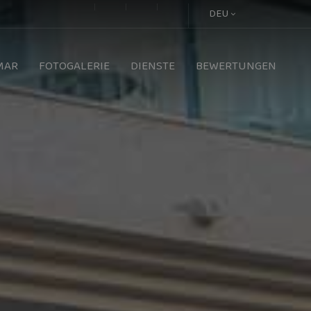
DEU
MAR
FOTOGALERIE
DIENSTE
BEWERTUNGEN