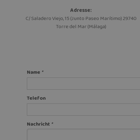
Adresse:
C/ Saladero Viejo, 15 (Junto Paseo Marítimo) 29740
Torre del Mar (Málaga)
Name
*
Telefon
Nachricht
*